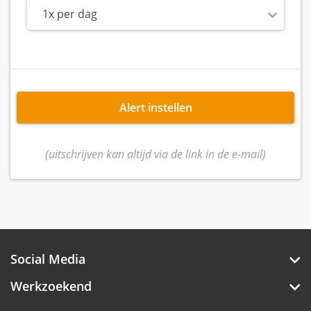
1x per dag
Alert instellen
(uitschrijven kan altijd via de link in de e-mail)
Social Media
Werkzoekend