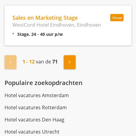
Sales en Marketing Stage
Nieuw
WestCord Hotel Eindhoven, Eindhoven
Stage, 24 - 40 uur p/w
1 - 12
van de
71
« Vorige
Volgende »
Populaire zoekopdrachten
Hotel vacatures Amsterdam
Hotel vacatures Rotterdam
Hotel vacatures Den Haag
Hotel vacatures Utrecht