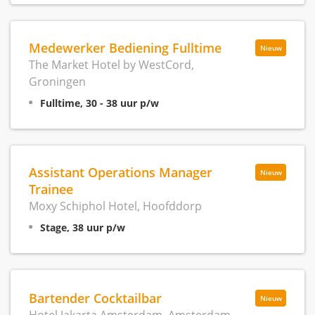
Medewerker Bediening Fulltime
Nieuw
The Market Hotel by WestCord,
Groningen
Fulltime, 30 - 38 uur p/w
Assistant Operations Manager
Nieuw
Trainee
Moxy Schiphol Hotel, Hoofddorp
Stage, 38 uur p/w
Bartender Cocktailbar
Nieuw
Hotel Jakarta Amsterdam, Amsterdam