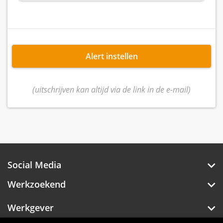
Alert instellen
(uitschrijven kan altijd via de link in de e-mail)
Social Media
Werkzoekend
Werkgever