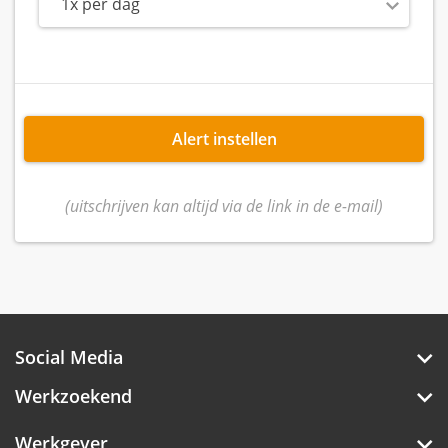
1x per dag
Alert instellen
(uitschrijven kan altijd via de link in de e-mail)
Social Media
Werkzoekend
Werkgever