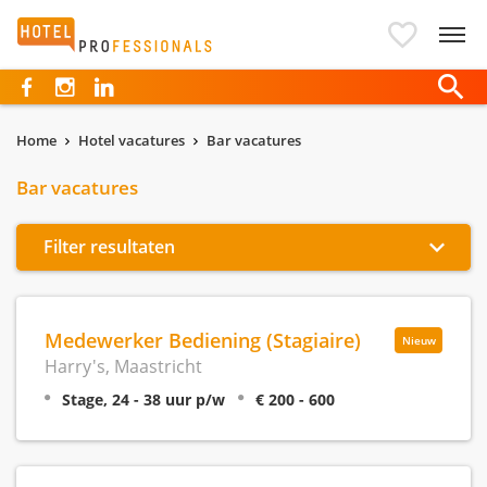
Hotelprofessionals
Home
Hotel vacatures
Bar vacatures
Bar vacatures
Filter resultaten
Medewerker Bediening (Stagiaire)
Nieuw
Harry's, Maastricht
Stage, 24 - 38 uur p/w
€ 200 - 600