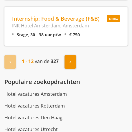
Internship: Food & Beverage (F&B)
Nieuw
INK Hotel Amsterdam, Amsterdam
Stage, 30 - 38 uur p/w
€ 750
1 - 12
van de
327
« Vorige
Volgende »
Populaire zoekopdrachten
Hotel vacatures Amsterdam
Hotel vacatures Rotterdam
Hotel vacatures Den Haag
Hotel vacatures Utrecht