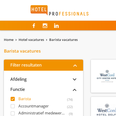
Hotelprofessionals
Home
Hotel vacatures
Barista vacatures
Barista vacatures
Filter resultaten
Afdeling
Functie
Barista
(74)
Accountmanager
(22)
Administratief medewerker
(9)