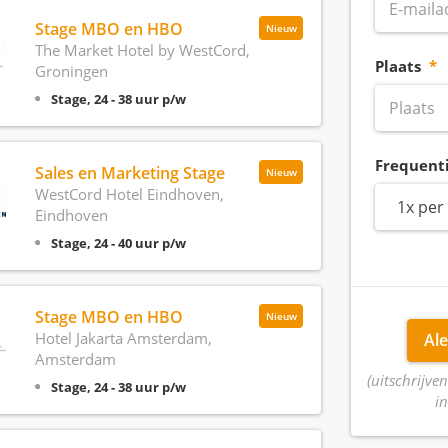
Stage MBO en HBO
Nieuw
The Market Hotel by WestCord,
Plaats
Groningen
Stage, 24 - 38 uur p/w
Frequent
Sales en Marketing Stage
Nieuw
WestCord Hotel Eindhoven,
1x per
Eindhoven
Stage, 24 - 40 uur p/w
Stage MBO en HBO
Nieuw
Hotel Jakarta Amsterdam,
Ale
Amsterdam
(uitschrijven
Stage, 24 - 38 uur p/w
in