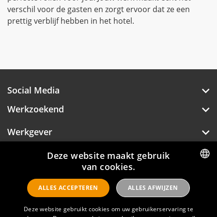
verschil voor de gasten en zorgt ervoor dat ze een
prettig verblijf hebben in het hotel.
Social Media
Werkzoekend
Werkgever
Over Hotelprofessionals
Deze website maakt gebruik
van cookies.
DUTCH
ALLES ACCEPTEREN
ALLES AFWIJZEN
ENGLISH
Hotelprofessionals
Deze website gebruikt cookies om uw gebruikerservaring te