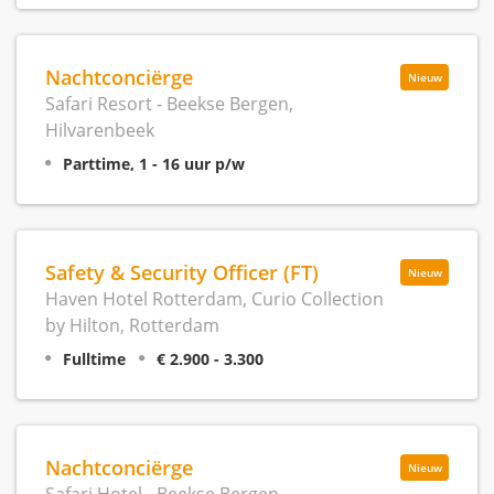
Nachtconciërge
Nieuw
Safari Resort - Beekse Bergen,
Hilvarenbeek
Parttime, 1 - 16 uur p/w
Safety & Security Officer (FT)
Nieuw
Haven Hotel Rotterdam, Curio Collection
by Hilton, Rotterdam
Fulltime
€ 2.900 - 3.300
Nachtconciërge
Nieuw