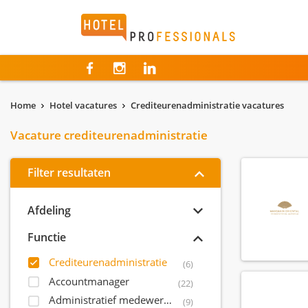
Hotelprofessionals
Home
Hotel vacatures
Crediteurenadministratie vacatures
Vacature crediteurenadministratie
Filter resultaten
Afdeling
Functie
Crediteurenadministratie
(6)
Accountmanager
(22)
Administratief medewerker
(9)