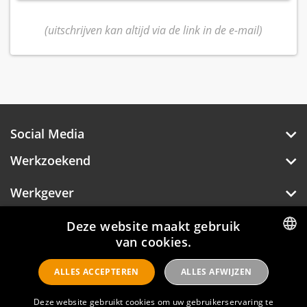
(uitschrijven kan altijd via de link in de e-mail)
Social Media
Werkzoekend
Werkgever
Over Hotelprofessionals
Deze website maakt gebruik
van cookies.
DUTCH
ALLES ACCEPTEREN
ALLES AFWIJZEN
ENGLISH
Hotelprofessionals
Deze website gebruikt cookies om uw gebruikerservaring te