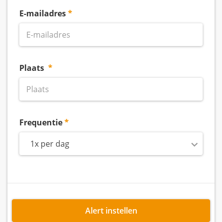
E-mailadres
Plaats
Frequentie
1x per dag
Alert instellen