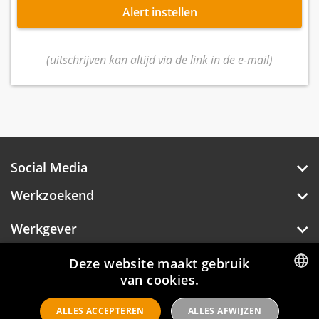
Alert instellen
(uitschrijven kan altijd via de link in de e-mail)
Social Media
Werkzoekend
Werkgever
Over Hotelprofessionals
Deze website maakt gebruik
van cookies.
DUTCH
ALLES ACCEPTEREN
ALLES AFWIJZEN