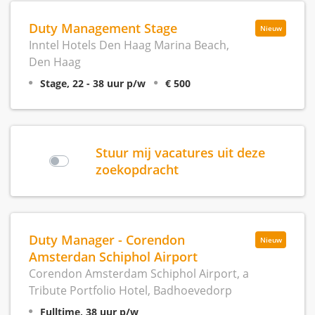
Duty Management Stage
Nieuw
Inntel Hotels Den Haag Marina Beach,
Den Haag
Stage, 22 - 38 uur p/w
€ 500
Stuur mij vacatures uit deze
zoekopdracht
Duty Manager - Corendon
Nieuw
Amsterdan Schiphol Airport
Corendon Amsterdam Schiphol Airport, a
Tribute Portfolio Hotel, Badhoevedorp
Fulltime, 38 uur p/w