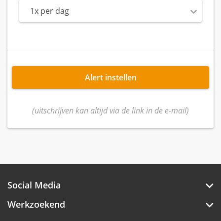
1x per dag
Alert instellen
(uitschrijven kan altijd via de link in de e-mail)
Social Media
Werkzoekend