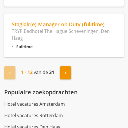
Stagiair(e) Manager on Duty (fulltime)
TRYP Badhotel The Hague Scheveningen, Den
Haag
Fulltime
1 - 12
van de
31
« Vorige
Volgende »
Populaire zoekopdrachten
Hotel vacatures Amsterdam
Hotel vacatures Rotterdam
Hotel vacatures Den Haag