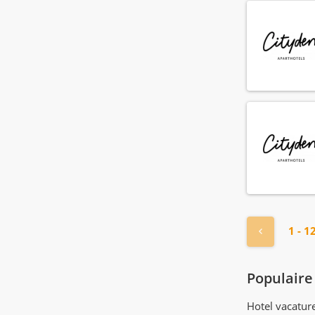
« Vorige
1 - 1
Populaire
Hotel vacatu