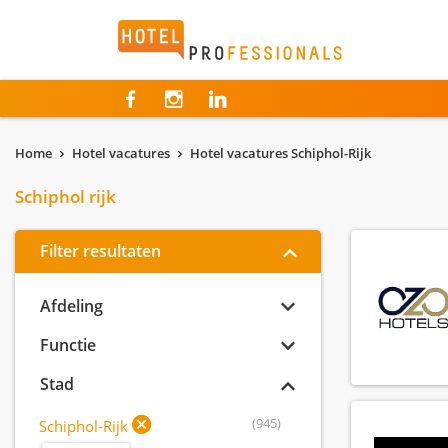
Hotelprofessionals
Home
Hotel vacatures
Hotel vacatures Schiphol-Rijk
Schiphol rijk
Filter resultaten
Afdeling
Functie
Stad
(945)
Schiphol-Rijk