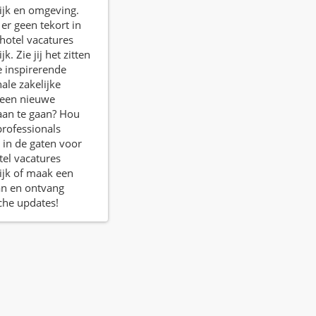
ijk en omgeving.
er geen tekort in
 hotel vacatures
jk. Zie jij het zitten
 inspirerende
ale zakelijke
een nieuwe
aan te gaan? Hou
rofessionals
 in de gaten voor
el vacatures
ijk of maak een
an en ontvang
che updates!