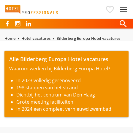
Hotelprofessionals
Home
Hotel vacatures
Bilderberg Europa Hotel vacatures
Alle Bilderberg Europa Hotel vacatures
Waarom werken bij Bilderberg Europa Hotel?
In 2023 volledig gerenoveerd
198 stappen van het strand
Dichtbij het centrum van Den Haag
Grote meeting faciliteiten
In 2024 een compleet vernieuwd zwembad