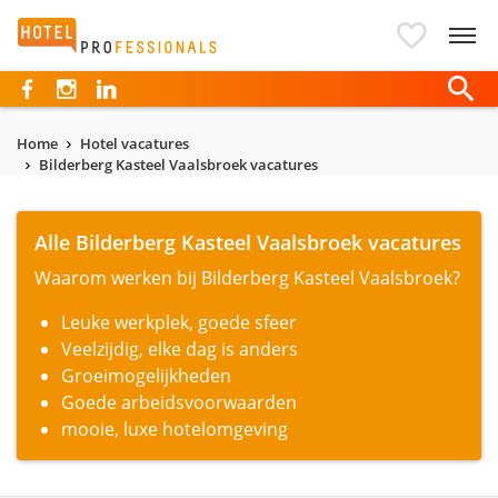
Hotelprofessionals
Home
Hotel vacatures
Bilderberg Kasteel Vaalsbroek vacatures
Alle Bilderberg Kasteel Vaalsbroek vacatures
Waarom werken bij Bilderberg Kasteel Vaalsbroek?
Leuke werkplek, goede sfeer
Veelzijdig, elke dag is anders
Groeimogelijkheden
Goede arbeidsvoorwaarden
mooie, luxe hotelomgeving