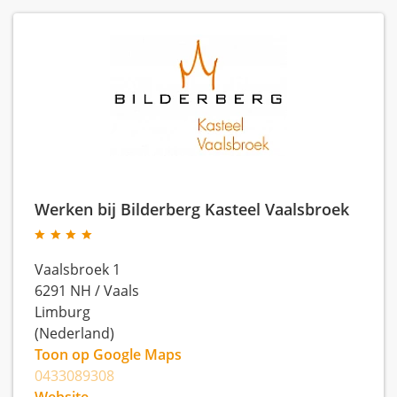
Werken bij Bilderberg Kasteel Vaalsbroek
Vaalsbroek 1
6291 NH
/
Vaals
Limburg
(Nederland)
Toon op Google Maps
0433089308