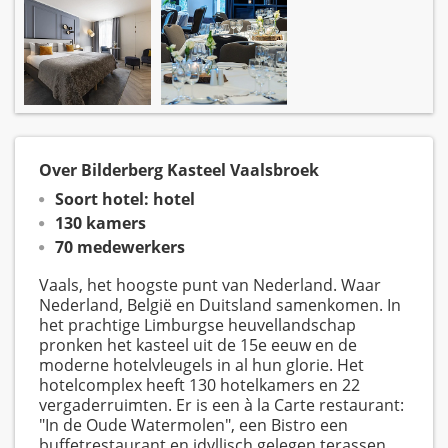
Over Bilderberg Kasteel Vaalsbroek
Soort hotel: hotel
130 kamers
70 medewerkers
Vaals, het hoogste punt van Nederland. Waar
Nederland, België en Duitsland samenkomen. In
het prachtige Limburgse heuvellandschap
pronken het kasteel uit de 15e eeuw en de
moderne hotelvleugels in al hun glorie. Het
hotelcomplex heeft 130 hotelkamers en 22
vergaderruimten. Er is een à la Carte restaurant:
"In de Oude Watermolen", een Bistro een
buffetrestaurant en idyllisch gelegen terassen.