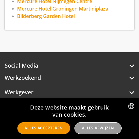
Mercure Hotel Nijmegen Centre
Mercure Hotel Groningen Martiniplaza
Bilderberg Garden Hotel
Social Media
Werkzoekend
Werkgever
Over Hotelprofessionals
Deze website maakt gebruik
van cookies.
DUTCH
ALLES ACCEPTEREN
ALLES AFWIJZEN
ENGLISH
Hotelprofessionals