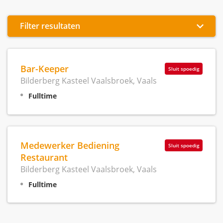
Filter resultaten
Bar-Keeper
Sluit spoedig
Bilderberg Kasteel Vaalsbroek, Vaals
Fulltime
Medewerker Bediening
Sluit spoedig
Restaurant
Bilderberg Kasteel Vaalsbroek, Vaals
Fulltime