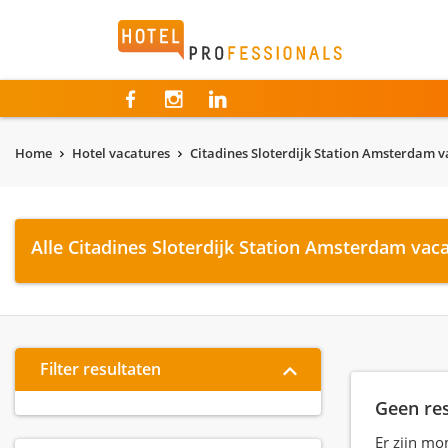
Hotelprofessionals
Home
Hotel vacatures
Citadines Sloterdijk Station Amsterdam v
Alle Citadines Sloterdijk Station Amsterdam vac
Filter resultaten
Geen re
Er zijn mo