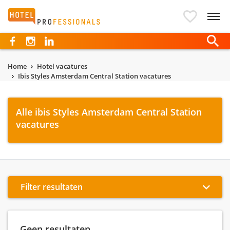
Hotelprofessionals
Home
Hotel vacatures
Ibis Styles Amsterdam Central Station vacatures
Alle ibis Styles Amsterdam Central Station
vacatures
Filter resultaten
Geen resultaten