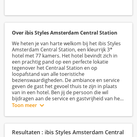
Over ibis Styles Amsterdam Central Station
We heten je van harte welkom bij het ibis Styles
Amsterdam Central Station, een kleurrijk 3*
hotel met 77 kamers. Het hotel bevindt zich in
een prachtig pand op een perfecte lokatie
tegenover het Centraal Station en op
loopafstand van alle toeristiche
bezienswaardigheden. De ambiance en service
geven de gast het gevoel thuis te zijn in plaats
van in een hotel. Ben jij de persoon die wil
bijdragen aan de service en gastvrijheid van het
ibis Styles Amsterdam Central Station? We
Toon meer
verwelkomen jou graag in ons team.
Resultaten : ibis Styles Amsterdam Central