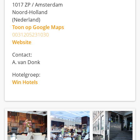
1017 ZP
/
Amsterdam
Noord-Holland
(Nederland)
Toon op Google Maps
0031205231030
Website
Contact:
A. van Donk
Hotelgroep:
Win Hotels