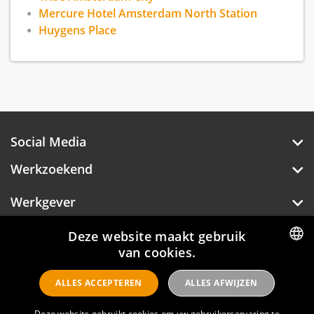
Mercure Hotel Amsterdam North Station
Huygens Place
Social Media
Werkzoekend
Werkgever
Over Hotelprofessionals
Deze website maakt gebruik
van cookies.
DUTCH
ALLES ACCEPTEREN
ALLES AFWIJZEN
ENGLISH
Hotelprofessionals
Deze website gebruikt cookies om uw gebruikerservaring te