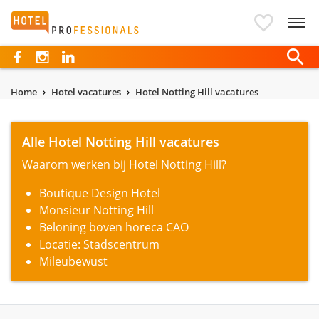
Hotelprofessionals
Home
Hotel vacatures
Hotel Notting Hill vacatures
Alle Hotel Notting Hill vacatures
Waarom werken bij Hotel Notting Hill?
Boutique Design Hotel
Monsieur Notting Hill
Beloning boven horeca CAO
Locatie: Stadscentrum
Mileubewust