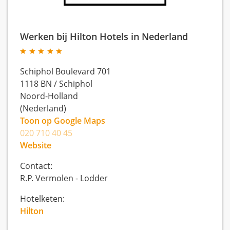
Werken bij Hilton Hotels in Nederland
Schiphol Boulevard 701
1118 BN
/
Schiphol
Noord-Holland
(Nederland)
Toon op Google Maps
020 710 40 45
Website
Contact:
R.P. Vermolen - Lodder
Hotelketen:
Hilton