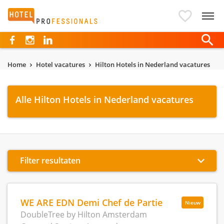
Hotelprofessionals
Home
Hotel vacatures
Hilton Hotels in Nederland vacatures
Alle Hilton Hotels in Nederland vacatures
Filter resultaten
WE ARE EDN Demi Chef de Partie
Nieuw
DoubleTree by Hilton Amsterdam