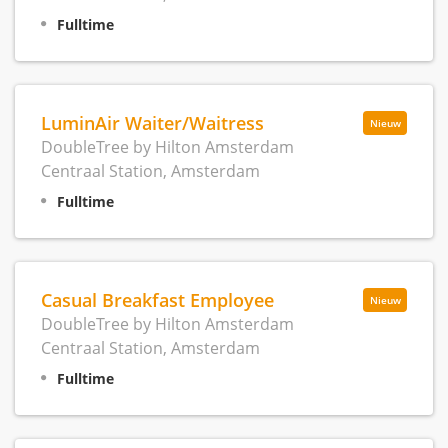
Fulltime
LuminAir Waiter/Waitress
Nieuw
DoubleTree by Hilton Amsterdam
Centraal Station, Amsterdam
Fulltime
Casual Breakfast Employee
Nieuw
DoubleTree by Hilton Amsterdam
Centraal Station, Amsterdam
Fulltime