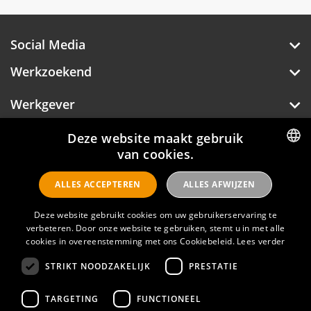
Social Media
Werkzoekend
Werkgever
Over Hotelprofessionals
Deze website maakt gebruik
van cookies.
DUTCH
ALLES ACCEPTEREN
ALLES AFWIJZEN
ENGLISH
Hotelprofessionals
Deze website gebruikt cookies om uw gebruikerservaring te
verbeteren. Door onze website te gebruiken, stemt u in met alle
cookies in overeenstemming met ons Cookiebeleid.
Lees verder
FAQ
STRIKT NOODZAKELIJK
PRESTATIE
Privacyverklaring
Contact
TARGETING
FUNCTIONEEL