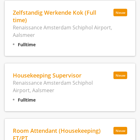
Zelfstandig Werkende Kok (Full
Nieuw
time)
Renaissance Amsterdam Schiphol Airport,
Aalsmeer
Fulltime
Housekeeping Supervisor
Nieuw
Renaissance Amsterdam Schiphol
Airport, Aalsmeer
Fulltime
Room Attendant (Housekeeping)
Nieuw
FT/PT