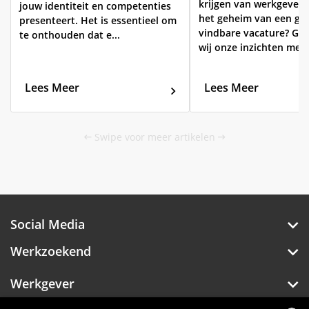
krijgen van werkgevers.
jouw identiteit en competenties
het geheim van een go
presenteert. Het is essentieel om
vindbare vacature? Gra
te onthouden dat e...
wij onze inzichten met ju
Lees Meer
Lees Meer
Swipe voor meer artikelen
Social Media
Werkzoekend
Werkgever