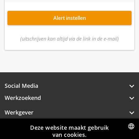
Alert instellen
(uitschrijven kan altijd via de link in de e-mail)
Social Media
Werkzoekend
Werkgever
Over Hotelprofessionals
Deze website maakt gebruik
van cookies.