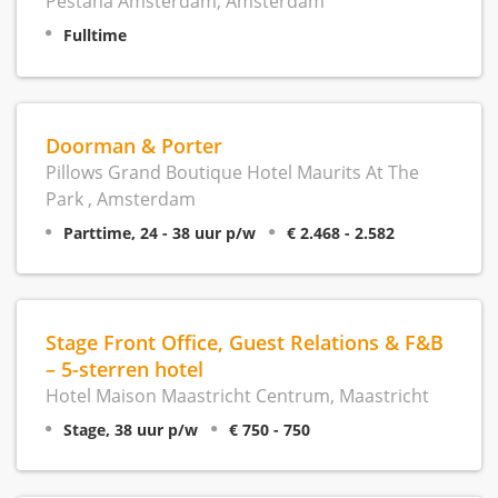
Pestana Amsterdam, Amsterdam
Fulltime
Doorman & Porter
Pillows Grand Boutique Hotel Maurits At The
Park , Amsterdam
Parttime, 24 - 38 uur p/w
€ 2.468 - 2.582
Stage Front Office, Guest Relations & F&B
– 5-sterren hotel
Hotel Maison Maastricht Centrum, Maastricht
Stage, 38 uur p/w
€ 750 - 750