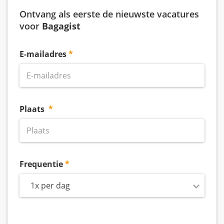
Ontvang als eerste de nieuwste vacatures
voor
Bagagist
E-mailadres
Plaats
Frequentie
1x per dag