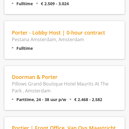
Fulltime
€ 2.509 - 3.024
Porter - Lobby Host | 0-hour contract
Pestana Amsterdam, Amsterdam
Fulltime
Doorman & Porter
Pillows Grand Boutique Hotel Maurits At The
Park , Amsterdam
Parttime, 24 - 38 uur p/w
€ 2.468 - 2.582
Portier | Front Office, Van Oys Maastricht