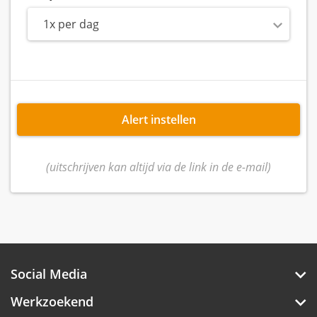
1x per dag
Alert instellen
(uitschrijven kan altijd via de link in de e-mail)
Social Media
Werkzoekend