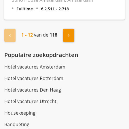
Fulltime
€ 2.511 - 2.718
1 - 12
van de
118
« Vorige
Volgende »
Populaire zoekopdrachten
Hotel vacatures Amsterdam
Hotel vacatures Rotterdam
Hotel vacatures Den Haag
Hotel vacatures Utrecht
Housekeeping
Banqueting