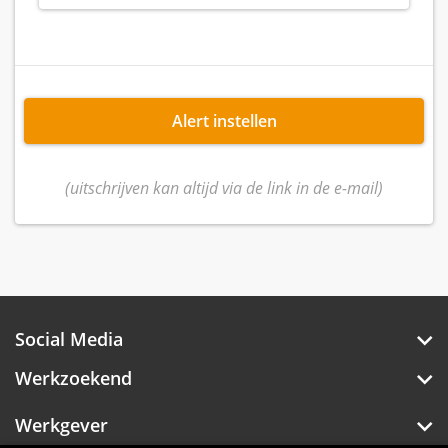
Alert instellen
(uitschrijven kan altijd via de link in de e-mail)
Social Media
Werkzoekend
Werkgever