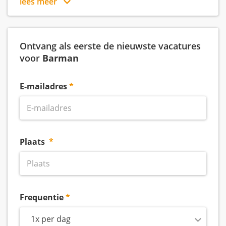
lees meer
Ontvang als eerste de nieuwste vacatures
voor
Barman
E-mailadres
Plaats
Frequentie
1x per dag