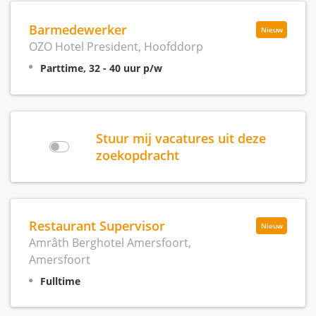
Barmedewerker
Nieuw
OZO Hotel President, Hoofddorp
Parttime, 32 - 40 uur p/w
Stuur mij vacatures uit deze
zoekopdracht
Restaurant Supervisor
Nieuw
Amrâth Berghotel Amersfoort,
Amersfoort
Fulltime