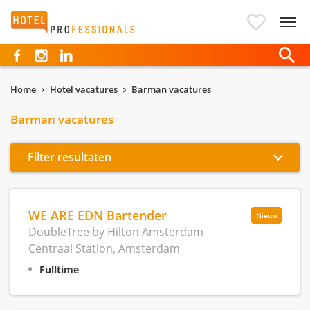
Hotelprofessionals
Home
Hotel vacatures
Barman vacatures
Barman vacatures
Filter resultaten
WE ARE EDN Bartender
Nieuw
DoubleTree by Hilton Amsterdam
Centraal Station, Amsterdam
Fulltime