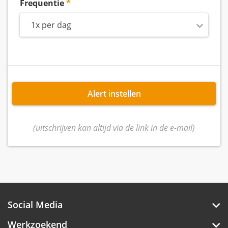
Frequentie
1x per dag
Alert instellen
(uitschrijven kan altijd via de link in de e-mail)
Social Media
Werkzoekend