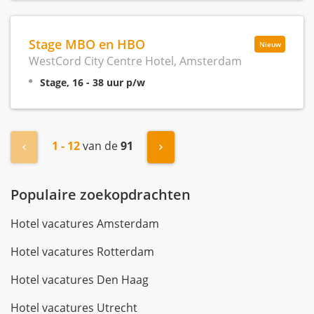
Stage MBO en HBO
Nieuw
WestCord City Centre Hotel, Amsterdam
Stage, 16 - 38 uur p/w
1 - 12
van de
91
« Vorige
Volgende »
Populaire zoekopdrachten
Hotel vacatures Amsterdam
Hotel vacatures Rotterdam
Hotel vacatures Den Haag
Hotel vacatures Utrecht