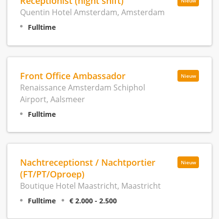
Receptionist (night shift)
Nieuw
Quentin Hotel Amsterdam, Amsterdam
Fulltime
Front Office Ambassador
Nieuw
Renaissance Amsterdam Schiphol
Airport, Aalsmeer
Fulltime
Nachtreceptionst / Nachtportier
Nieuw
(FT/PT/Oproep)
Boutique Hotel Maastricht, Maastricht
Fulltime
€ 2.000 - 2.500