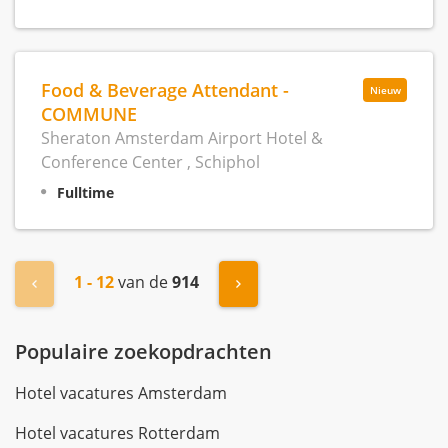
Food & Beverage Attendant -
Nieuw
COMMUNE
Sheraton Amsterdam Airport Hotel &
Conference Center , Schiphol
Fulltime
1 - 12
van de
914
« Vorige
Volgende »
Populaire zoekopdrachten
Hotel vacatures Amsterdam
Hotel vacatures Rotterdam