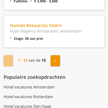
Fulltime
€ 3.000 - 3.600
Human Resources Intern
Hyatt Regency Amsterdam, Amsterdam
Stage, 38 uur p/w
1 - 12
van de
16
« Vorige
Volgende »
Populaire zoekopdrachten
Hotel vacatures Amsterdam
Hotel vacatures Rotterdam
Hotel vacatures Den Haag