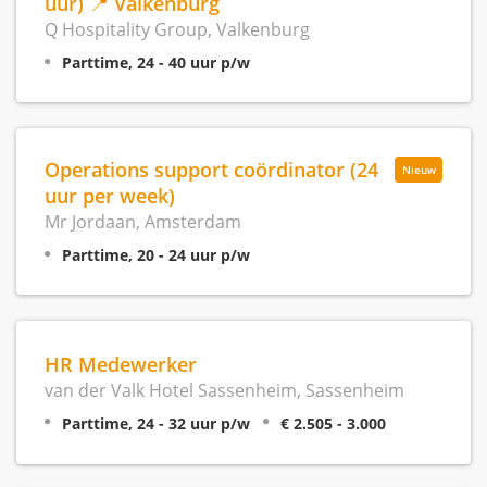
uur) 📍 Valkenburg
Q Hospitality Group, Valkenburg
Parttime, 24 - 40 uur p/w
Operations support coördinator (24
Nieuw
uur per week)
Mr Jordaan, Amsterdam
Parttime, 20 - 24 uur p/w
HR Medewerker
van der Valk Hotel Sassenheim, Sassenheim
Parttime, 24 - 32 uur p/w
€ 2.505 - 3.000