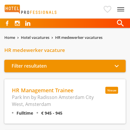
Hotelprofessionals
Home
Hotel vacatures
HR medewerker vacatures
HR medewerker vacature
Filter resultaten
HR Management Trainee
Nieuw
Park Inn by Radisson Amsterdam City
West, Amsterdam
Fulltime
€ 945 - 945