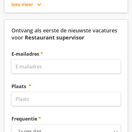
lees meer
Ontvang als eerste de nieuwste vacatures
voor
Restaurant supervisor
E-mailadres
Plaats
Frequentie
1x per dag