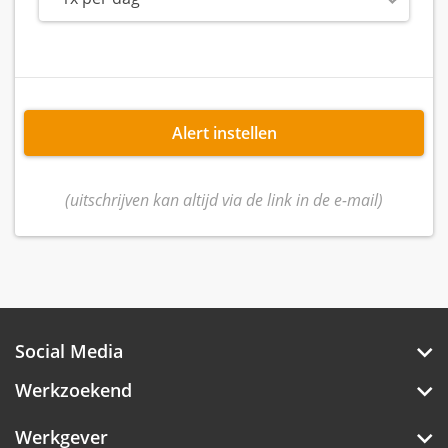
Alert instellen
(uitschrijven kan altijd via de link in de e-mail)
Social Media
Werkzoekend
Werkgever