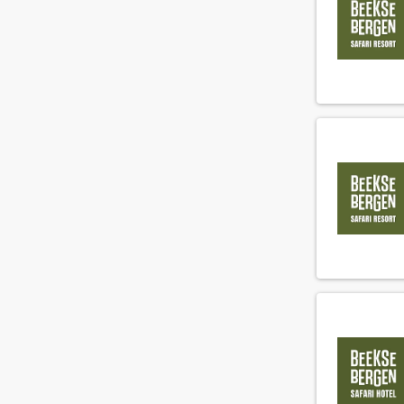
Guest relations officer
(46)
HR manager
(4)
HR medewerker
(16)
Health club manager
(3)
Health club medewerker
(6)
Hoofd administratie
(3)
Hoofd technische dienst
(27)
Hostess
(109)
Hotel manager
(17)
Housekeeper
(169)
Housekeeping manager
(22)
Houseman
(70)
Hovenier
(4)
IT manager
(1)
IT medewerker
(1)
Income audit
(1)