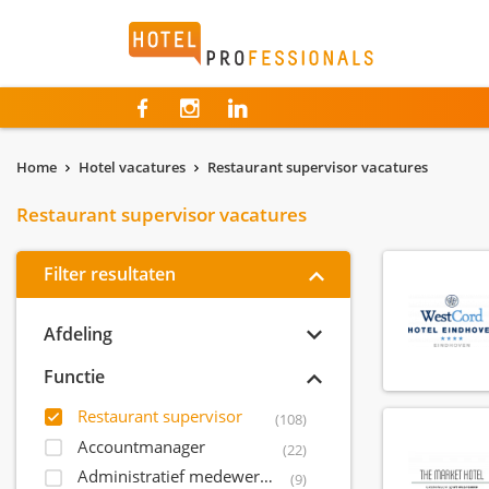
Hotelprofessionals
Home
Hotel vacatures
Restaurant supervisor vacatures
Restaurant supervisor vacatures
Filter resultaten
Afdeling
Functie
Restaurant supervisor
(108)
Accountmanager
(22)
Administratief medewerker
(9)