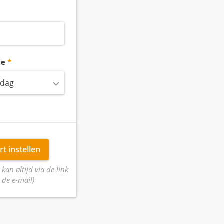
ie
 dag
rt instellen
 kan altijd via de link
 de e-mail)