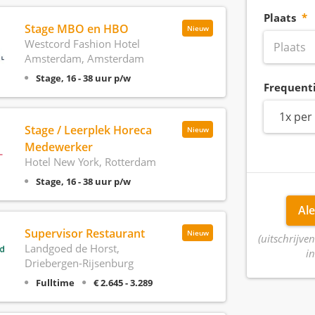
Plaats
Stage MBO en HBO
Nieuw
Westcord Fashion Hotel
Amsterdam, Amsterdam
Stage, 16 - 38 uur p/w
Frequent
1x per
Stage / Leerplek Horeca
Nieuw
Medewerker
Hotel New York, Rotterdam
Stage, 16 - 38 uur p/w
Ale
Supervisor Restaurant
Nieuw
(uitschrijven
Landgoed de Horst,
in
Driebergen-Rijsenburg
Fulltime
€ 2.645 - 3.289