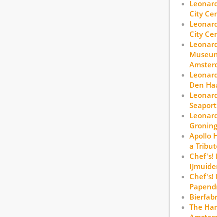
Leonard
City Ce
Leonard
City Ce
Leonar
Museum
Amsterd
Leonard
Den Ha
Leonard
Seaport
Leonard
Gronin
Apollo 
a Tribut
Chef's!
IJmuide
Chef's!
Papend
Bierfab
The Har