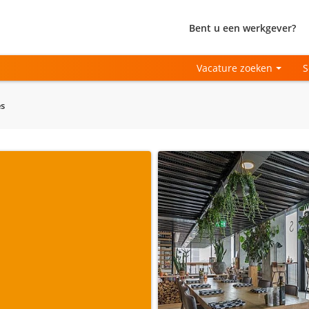
Bent u een werkgever?
Vacature zoeken
S
es