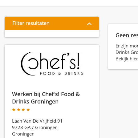
Filter resultaten
Geen re
Er zijn mo
Drinks Gr
Bekijk hie
Werken bij Chef's! Food &
Drinks Groningen
Laan Van De Vrijheid 91
9728 GA
/
Groningen
Groningen