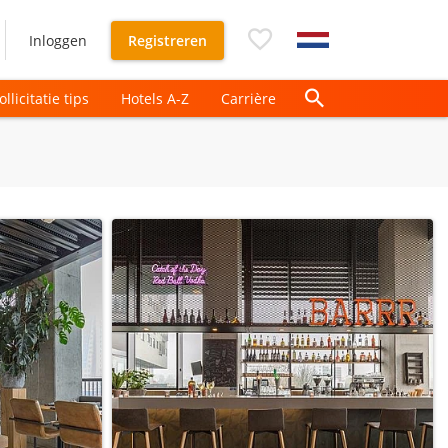
Inloggen
Registreren
ollicitatie tips
Hotels A-Z
Carrière