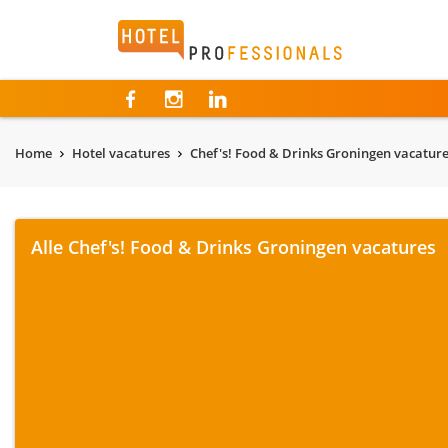
Hotelprofessionals
Home
Hotel vacatures
Chef's! Food & Drinks Groningen vacatur
Alle Chef's! Food & Drinks Groningen vacatures