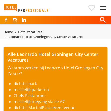
Hotelprofessionals
Home
Hotel vacatures
Leonardo Hotel Groningen City Center vacatures
Alle Leonardo Hotel Groningen City Center
vacatures
Waarom werken bij Leonardo Hotel Groningen City
Center?
dichtbij park
makkelijk parkeren
Chefs Restaurant
makkelijk toegang via de A7
dichtbij MartiniPlaza event venue