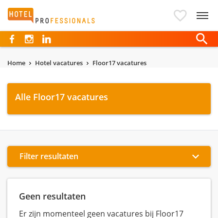
Hotelprofessionals
Home
Hotel vacatures
Floor17 vacatures
Alle Floor17 vacatures
Filter resultaten
Geen resultaten
Er zijn momenteel geen vacatures bij Floor17