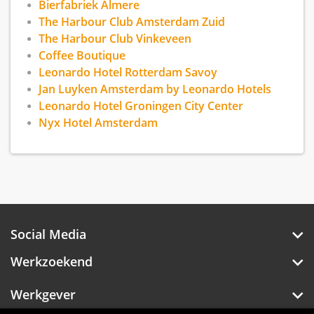
Bierfabriek Almere
The Harbour Club Amsterdam Zuid
The Harbour Club Vinkeveen
Coffee Boutique
Leonardo Hotel Rotterdam Savoy
Jan Luyken Amsterdam by Leonardo Hotels
Leonardo Hotel Groningen City Center
Nyx Hotel Amsterdam
Social Media
Werkzoekend
Werkgever