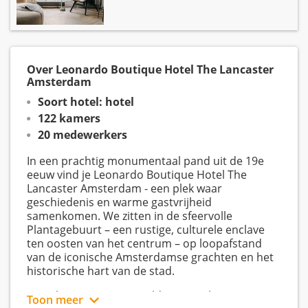
Over Leonardo Boutique Hotel The Lancaster
Amsterdam
Soort hotel: hotel
122 kamers
20 medewerkers
In een prachtig monumentaal pand uit de 19e
eeuw vind je Leonardo Boutique Hotel The
Lancaster Amsterdam - een plek waar
geschiedenis en warme gastvrijheid
samenkomen. We zitten in de sfeervolle
Plantagebuurt – een rustige, culturele enclave
ten oosten van het centrum – op loopafstand
van de iconische Amsterdamse grachten en het
historische hart van de stad.
Onze kamers zijn zorgvuldig ingericht en
Toon meer