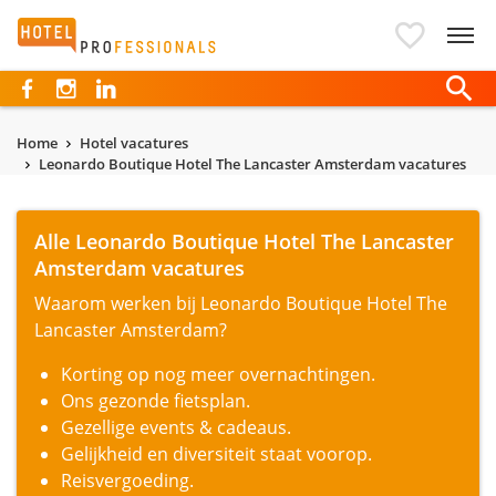
Hotelprofessionals
Home
Hotel vacatures
Leonardo Boutique Hotel The Lancaster Amsterdam vacatures
Alle Leonardo Boutique Hotel The Lancaster
Amsterdam vacatures
Waarom werken bij Leonardo Boutique Hotel The
Lancaster Amsterdam?
Korting op nog meer overnachtingen.
Ons gezonde fietsplan.
Gezellige events & cadeaus.
Gelijkheid en diversiteit staat voorop.
Reisvergoeding.