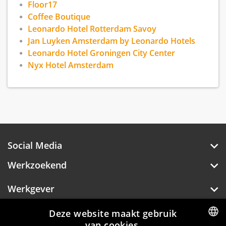
Floor17
Coffee Boutique
Leonardo Hotel Rotterdam Savoy
Jan Luyken Amsterdam by Leonardo Hotels
Leonardo Hotel Groningen City Center
Nyx Hotel Amsterdam
Social Media
Werkzoekend
Werkgever
Over Hotelprofessionals
Deze website maakt gebruik
van cookies.