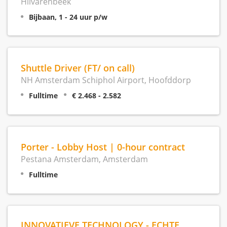
Hilvarenbeek
Bijbaan, 1 - 24 uur p/w
Shuttle Driver (FT/ on call)
NH Amsterdam Schiphol Airport, Hoofddorp
Fulltime
€ 2.468 - 2.582
Porter - Lobby Host | 0-hour contract
Pestana Amsterdam, Amsterdam
Fulltime
INNOVATIEVE TECHNOLOGY - ECHTE