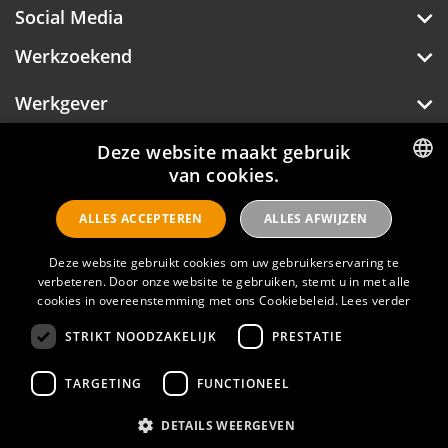
Social Media
Werkzoekend
Werkgever
Over Hotelprofessionals
Deze website maakt gebruik
van cookies.
DUTCH
ALLES ACCEPTEREN
ALLES AFWIJZEN
ENGLISH
Hotelprofessionals
Deze website gebruikt cookies om uw gebruikerservaring te
verbeteren. Door onze website te gebruiken, stemt u in met alle
cookies in overeenstemming met ons Cookiebeleid.
Lees verder
FAQ
STRIKT NOODZAKELIJK
PRESTATIE
Privacyverklaring
Contact
TARGETING
FUNCTIONEEL
Gebruikersvoorwaarden
DETAILS WEERGEVEN