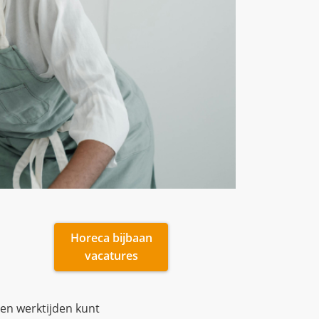
Horeca bijbaan
vacatures
gen werktijden kunt