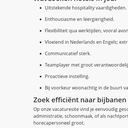
Uitstekende hospitality vaardigheden.
Enthousiasme en leergierigheid.
Flexibiliteit qua werktijden, vooral a
Vloeiend in Nederlands en Engels; extra
Communicatief sterk.
Teamplayer met groot verantwoordelij
Proactieve instelling.
Bij voorkeur woonachtig in de buurt v
Zoek efficiënt naar bijbanen
Op onze vacaturesite vind je eenvoudig gesc
administratie, schoonmaak, of als nachtport
horecapersoneel groot.