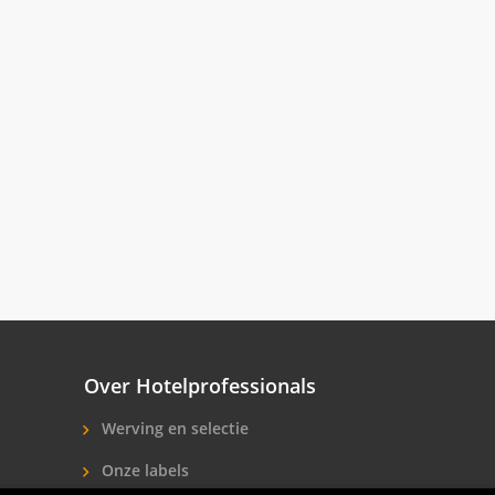
Over Hotelprofessionals
Werving en selectie
Onze labels