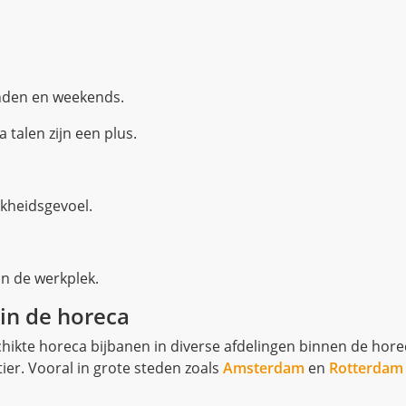
vonden en weekends.
 talen zijn een plus.
kheidsgevoel.
an de werkplek.
 in de horeca
hikte horeca bijbanen in diverse afdelingen binnen de horec
ier. Vooral in grote steden zoals
Amsterdam
en
Rotterdam