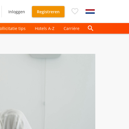
Inloggen
Registreren
ollicitatie tips
Hotels A-Z
Carrière