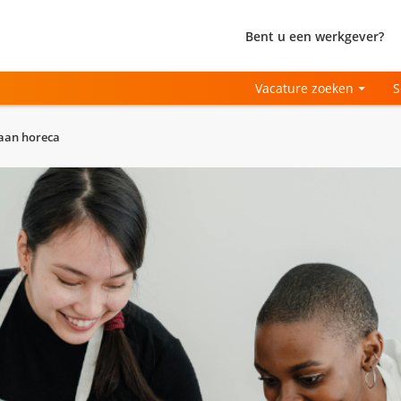
Bent u een werkgever?
Vacature zoeken
S
baan horeca