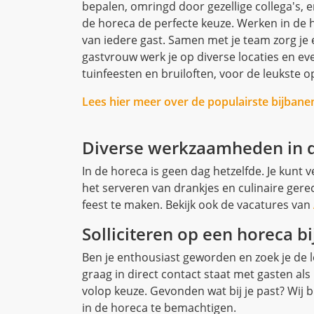
bepalen, omringd door gezellige collega's, e
de horeca de perfecte keuze. Werken in de 
van iedere gast. Samen met je team zorg je 
gastvrouw werk je op diverse locaties en e
tuinfeesten en bruiloften, voor de leukste 
Lees hier meer over de populairste bijbane
Diverse werkzaamheden in 
In de horeca is geen dag hetzelfde. Je kunt
het serveren van drankjes en culinaire gere
feest te maken. Bekijk ook de vacatures van
Solliciteren op een horeca b
Ben je enthousiast geworden en zoek je de 
graag in direct contact staat met gasten als
volop keuze. Gevonden wat bij je past? Wij b
in de horeca te bemachtigen.