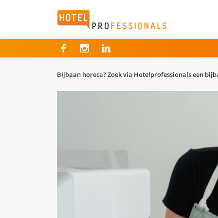
Hotelprofessionals
Bijbaan horeca? Zoek via Hotelprofessionals een bij