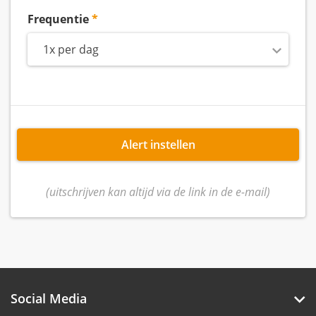
Frequentie
1x per dag
Alert instellen
(uitschrijven kan altijd via de link in de e-mail)
Social Media