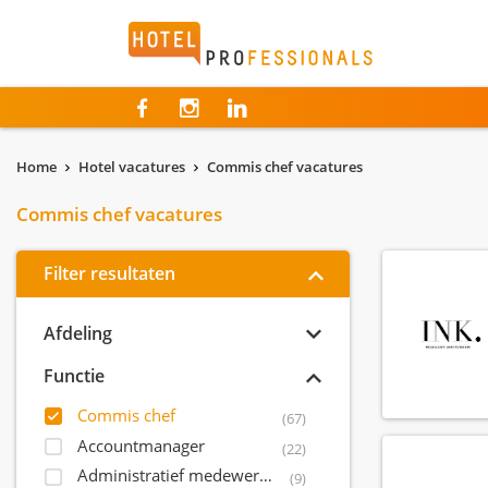
Hotelprofessionals
Home
Hotel vacatures
Commis chef vacatures
Commis chef vacatures
Filter resultaten
Afdeling
Functie
Commis chef
(67)
Accountmanager
(22)
Administratief medewerker
(9)