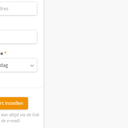
ie
 dag
rt instellen
 kan altijd via de link
 de e-mail)