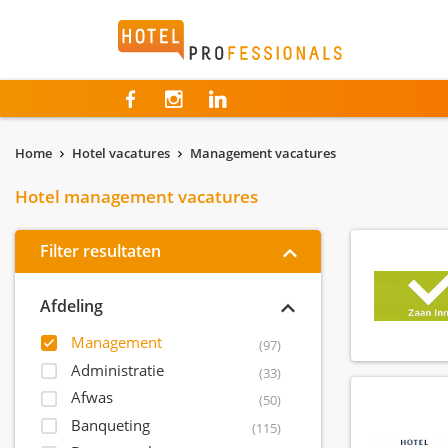
Hotelprofessionals
Home
Hotel vacatures
Management vacatures
Hotel management vacatures
Filter resultaten
Afdeling
Management
(97)
Administratie
(33)
Afwas
(50)
Banqueting
(115)