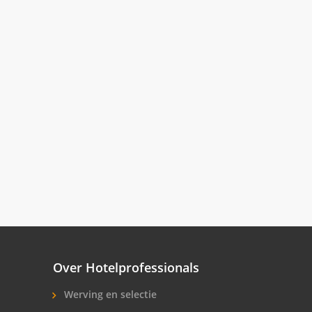
Over Hotelprofessionals
Werving en selectie