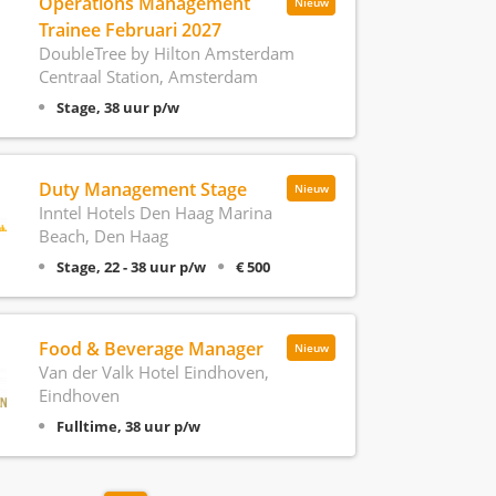
Operations Management
Nieuw
Trainee Februari 2027
DoubleTree by Hilton Amsterdam
Centraal Station, Amsterdam
Stage, 38 uur p/w
Duty Management Stage
Nieuw
Inntel Hotels Den Haag Marina
Beach, Den Haag
Stage, 22 - 38 uur p/w
€ 500
Food & Beverage Manager
Nieuw
Van der Valk Hotel Eindhoven,
Eindhoven
Fulltime, 38 uur p/w