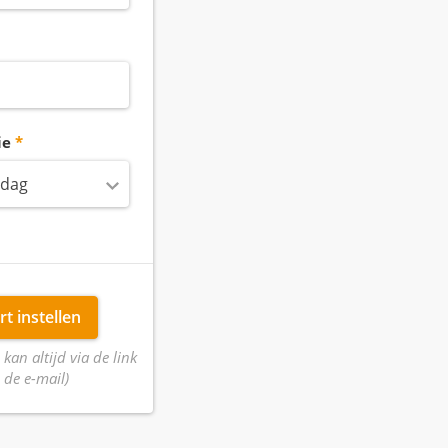
ie
 dag
rt instellen
 kan altijd via de link
 de e-mail)