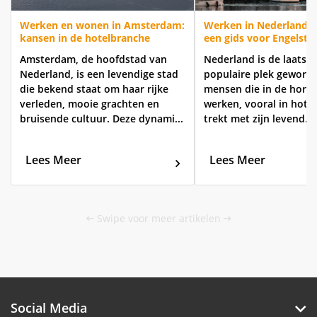
Werken en wonen in Amsterdam:
Werken in Nederlandse
kansen in de hotelbranche
een gids voor Engelsta
Amsterdam, de hoofdstad van
Nederland is de laatste
Nederland, is een levendige stad
populaire plek geword
die bekend staat om haar rijke
mensen die in de horec
verleden, mooie grachten en
werken, vooral in hotel
bruisende cultuur. Deze dynami...
trekt met zijn levend...
Lees Meer
Lees Meer
Swipe voor meer artikelen
Social Media