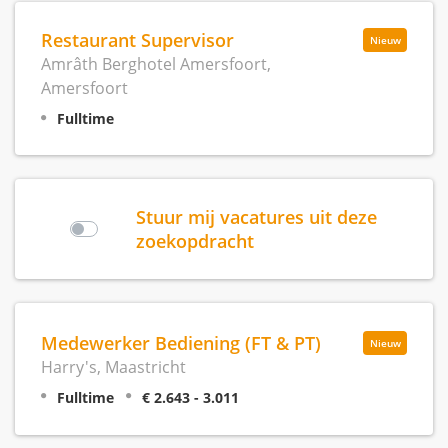
Restaurant Supervisor
Nieuw
Amrâth Berghotel Amersfoort,
Amersfoort
Fulltime
Stuur mij vacatures uit deze
zoekopdracht
Medewerker Bediening (FT & PT)
Nieuw
Harry's, Maastricht
Fulltime
€ 2.643 - 3.011