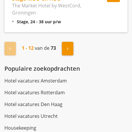
The Market Hotel by WestCord,
Groningen
Stage, 24 - 38 uur p/w
1 - 12
van de
73
« Vorige
Volgende »
Populaire zoekopdrachten
Hotel vacatures Amsterdam
Hotel vacatures Rotterdam
Hotel vacatures Den Haag
Hotel vacatures Utrecht
Housekeeping