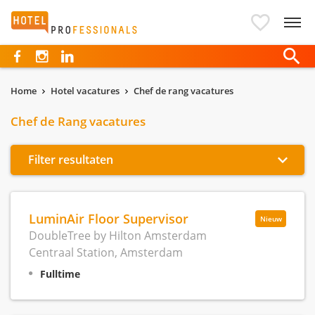
Hotelprofessionals
Home
Hotel vacatures
Chef de rang vacatures
Chef de Rang vacatures
Filter resultaten
LuminAir Floor Supervisor
Nieuw
DoubleTree by Hilton Amsterdam
Centraal Station, Amsterdam
Fulltime