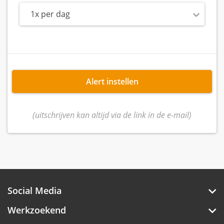
1x per dag
Alert instellen
(uitschrijven kan altijd via de link in de e-mail)
Social Media
Werkzoekend