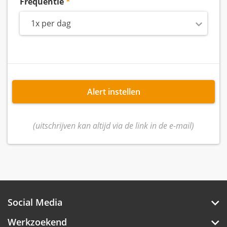
Frequentie
1x per dag
Alert instellen
(uitschrijven kan altijd via de link in de e-mail)
Social Media
Werkzoekend