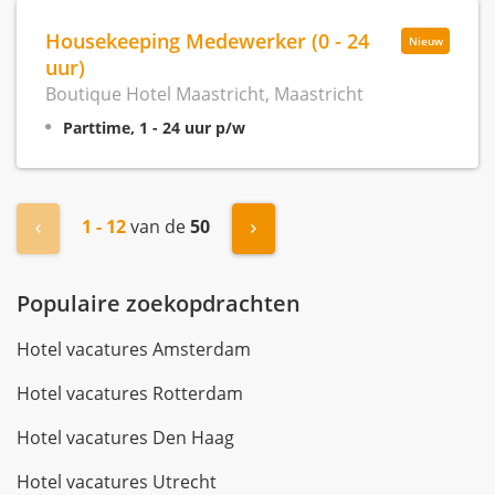
Housekeeping Medewerker (0 - 24
Nieuw
uur)
Boutique Hotel Maastricht, Maastricht
Parttime, 1 - 24 uur p/w
1 - 12
van de
50
« Vorige
Volgende »
Populaire zoekopdrachten
Hotel vacatures Amsterdam
Hotel vacatures Rotterdam
Hotel vacatures Den Haag
Hotel vacatures Utrecht