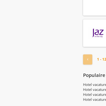
« Vorige
1 - 1
Populaire
Hotel vacatu
Hotel vacatur
Hotel vacatur
Hotel vacatur