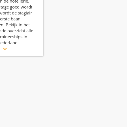
n de hotellerie.
stage goed wordt
wordt de stagiair
erste baan
. Bekijk in het
de overzicht alle
traineeships in
Nederland.
r