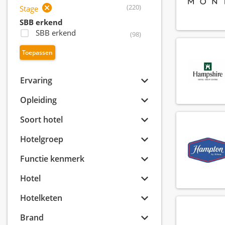
(220)
Stage
SBB erkend
SBB erkend
(98)
Toepassen
Ervaring
Opleiding
Soort hotel
Hotelgroep
Functie kenmerk
Hotel
Hotelketen
Brand