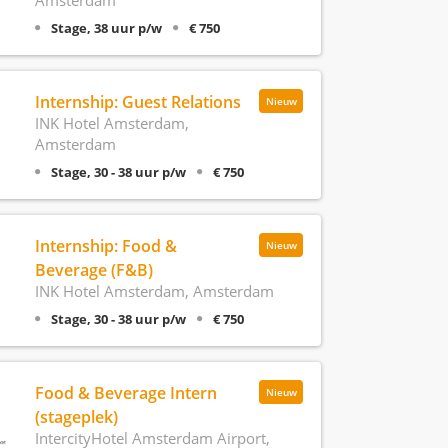
Amsterdam
Stage, 38 uur p/w
€ 750
Internship: Guest Relations
Nieuw
INK Hotel Amsterdam,
Amsterdam
Stage, 30 - 38 uur p/w
€ 750
Internship: Food &
Nieuw
Beverage (F&B)
INK Hotel Amsterdam, Amsterdam
Stage, 30 - 38 uur p/w
€ 750
Food & Beverage Intern
Nieuw
(stageplek)
IntercityHotel Amsterdam Airport,